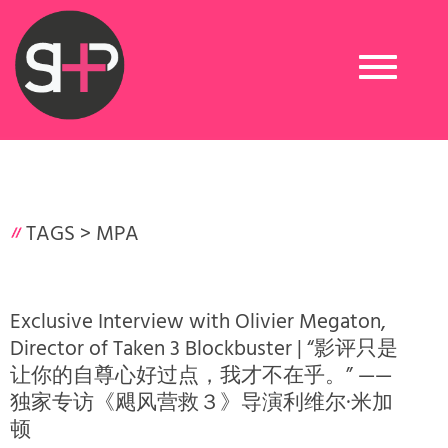
Toggle
navigation
TAGS >
MPA
Exclusive Interview with Olivier Megaton,
Director of Taken 3 Blockbuster | “影评只是
让你的自尊心好过点，我才不在乎。” ——
独家专访《飓风营救３》导演利维尔·米加
顿