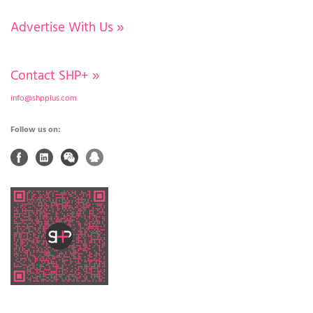
Advertise With Us
»
Contact SHP+
»
info@shpplus.com
Follow us on: