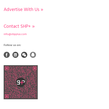
Advertise With Us
»
Contact SHP+
»
info@shpplus.com
Follow us on: