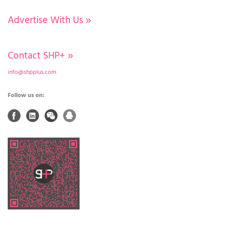
Advertise With Us
»
Contact SHP+
»
info@shpplus.com
Follow us on: