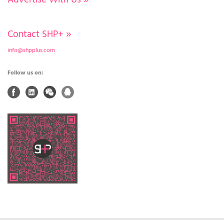
Contact SHP+
»
info@shpplus.com
Follow us on: