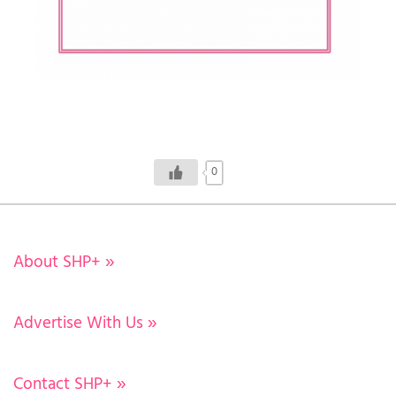
0
About SHP+
»
Advertise With Us
»
Contact SHP+
»