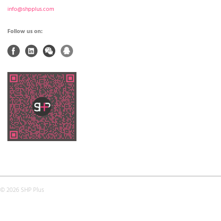
info@shpplus.com
Follow us on:
© 2026 SHP Plus