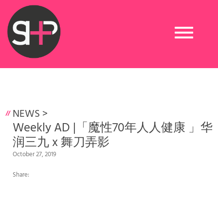
Toggle
navigation
NEWS
>
Weekly AD |「魔性70年人人健康 」华
润三九 x 舞刀弄影
October 27, 2019
Share: