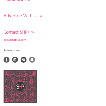
Advertise With Us
»
Contact SHP+
»
info@shpplus.com
Follow us on: