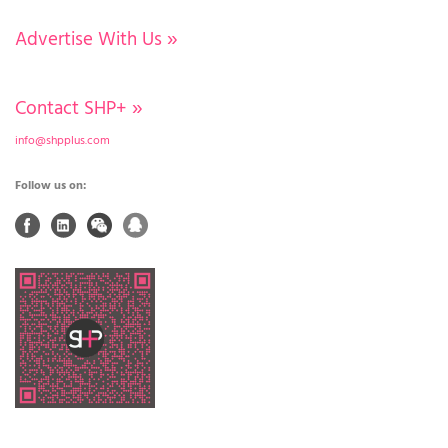
Advertise With Us
»
Contact SHP+
»
info@shpplus.com
Follow us on: