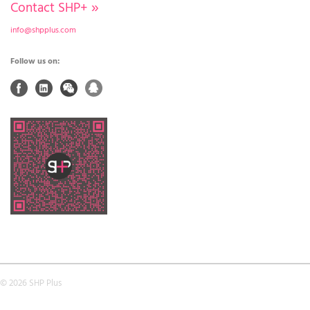
Contact SHP+
»
info@shpplus.com
Follow us on:
© 2026 SHP Plus