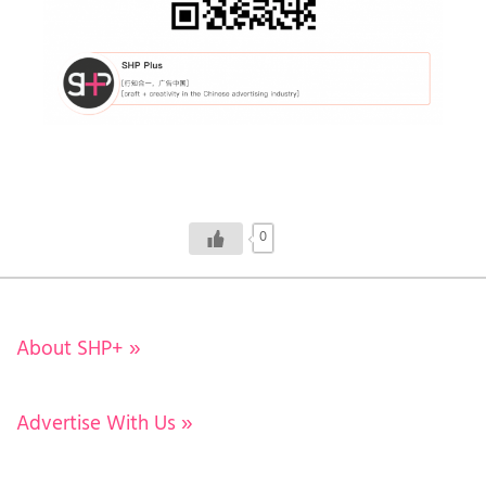
0
About SHP+
»
Advertise With Us
»